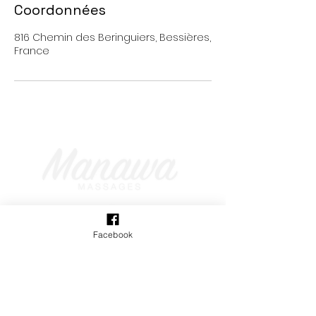
Coordonnées
816 Chemin des Beringuiers, Bessières,
France
Facebook
Massages bien-être
Me suivre