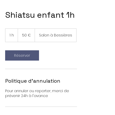
Shiatsu enfant 1h
50
euros
1 h
1
50 €
Salon à Bessières
Réserver
Politique d'annulation
Pour annuler ou reporter, merci de
prévenir 24h à l'avance