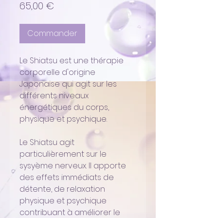
Prix
65,00 €
Commander
Le Shiatsu est une thérapie
corporelle d'origine
Japonaise qui agit sur les
différents niveaux
énergétiques du corps,
physique et psychique.
Le Shiatsu agit
particulièrement sur le
sysyème nerveux. Il apporte
des effets immédiats de
détente, de relaxation
physique et psychique
contribuant à améliorer le