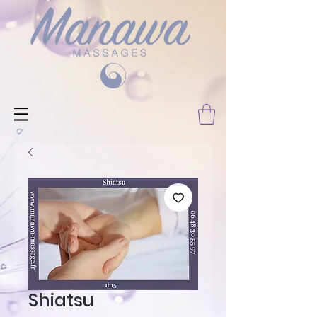
Shiatsu