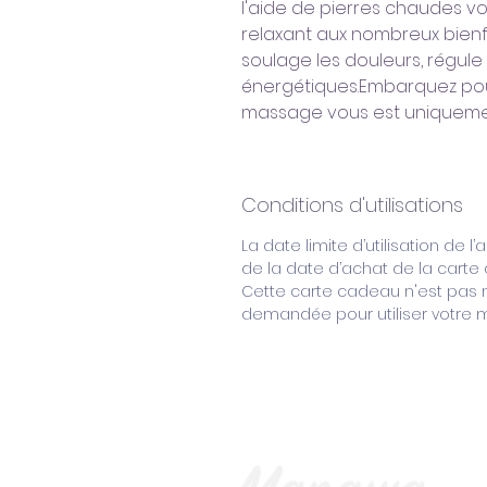
l'aide de pierres chaudes v
relaxant aux nombreux bienfai
soulage les douleurs, régule l
énergétiques.Embarquez pour
massage vous est uniqueme
Conditions d'utilisations
La date limite d’utilisation de l
de la date d’achat de la cart
Cette carte cadeau n'est pas n
demandée pour utiliser votre 