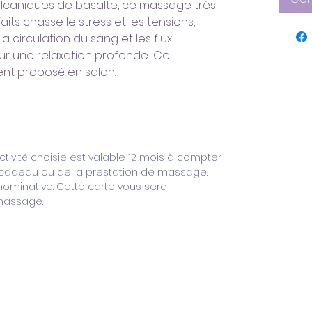
olcaniques de basalte, ce massage très
ts chasse le stress et les tensions,
a circulation du sang et les flux
 une relaxation profonde... Ce
nt proposé en salon.
’activité choisie est valable 12 mois à compter
e cadeau ou de la prestation de massage.
ominative. Cette carte vous sera
massage.